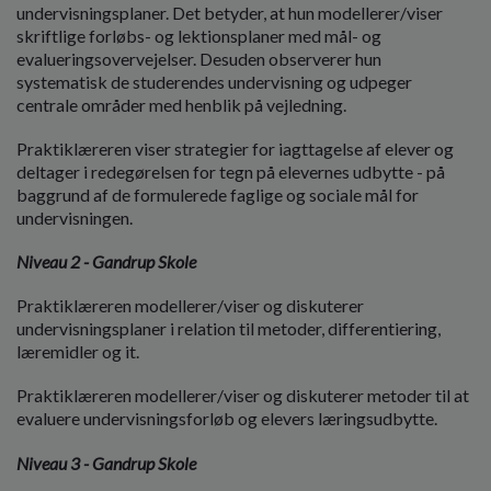
undervisningsplaner. Det betyder, at hun modellerer/viser
skriftlige forløbs- og lektionsplaner med mål- og
evalueringsovervejelser. Desuden observerer hun
systematisk de studerendes undervisning og udpeger
centrale områder med henblik på vejledning.
Praktiklæreren viser strategier for iagttagelse af elever og
deltager i redegørelsen for tegn på elevernes udbytte - på
baggrund af de formulerede faglige og sociale mål for
undervisningen.
Niveau 2 - Gandrup Skole
Praktiklæreren modellerer/viser og diskuterer
undervisningsplaner i relation til metoder, differentiering,
læremidler og it.
Praktiklæreren modellerer/viser og diskuterer metoder til at
evaluere undervisningsforløb og elevers læringsudbytte.
Niveau 3 - Gandrup Skole