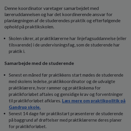
Denne koordinator varetager samarbejdet med
læreruddannelsen og har det koordinerende ansvar for
planlægningen af de studerendes praktik og efterfølgende
ophold på praktikskolen.
Skolen sikrer, at praktiklærerne har linjefagsuddannelse (eller
tilsvarende) i de undervisningsfag, som de studerende har
praktik i.
Samarbejde med de studerende
Senest en måned før praktikkens start mødes de studerende
med skolens ledelse, praktikkoordinator og de udvalgte
praktiklærere, hvor rammer og praktikskema for
praktikforløbet aftales og gensidige krav og forventninger
til praktikforløbet afklares.
Læs mere om praktikpolitik på
Gandrup skole.
Senest 14 dage før praktikstart præsenterer de studerende
på baggrund af drøftelser med praktiklærerne deres planer
for praktikforløbet.