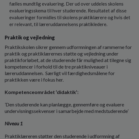
fælles mundtlig evaluering. Der ud over uddeles skolens
evalueringsskema til hver studerende. Resultatet af disse
evalueringer formidles til skolens praktiklærere og hvis det
er relevant, til læreruddannelsens praktikledere.
Praktik og vejledning
Praktikskolen sikrer gennem udformningen af rammerne for
praktik og praktiklærernes støtte og vejledning under
praktikforløbet, at de studerende får mulighed at tilegne sig
kompetencer i forhold til de tre praktikniveauer i
læreruddannelsen. Særligt vil færdighedsmålene for
praktikken være i fokus her.
Kompetenceområdet ’didaktik’:
’Den studerende kan planlægge, gennemføre og evaluere
undervisningssekvenser i samarbejde med medstuderende’
Niveau 1
Praktiklæreren støtter den studerende i udformning af