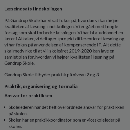
Læseindsats i indskolingen
På Gandrup Skole har vi sat fokus på, hvordan vi kan højne
kvaliteten af læsning i indskolingen. Vi er gået med i nogle
forsøg som skal forbedre læsningen. Vi har bl.a. uddannet en
lærer i Alkalær, vi deltager i projekt differentieret læsning og
vi har fokus på anvendelsen af kompenserende IT. Alt dette
skal medvirke til at vi i skoleåret 2019-2020 kan lave en
samlet plan for, hvordan vi højner kvaliteten i læsning på
Gandrup Skole.
Gandrup Skole tilbyder praktik på niveau 2 og 3.
Praktik, organisering og formalia
Ansvar for praktikken
Skolelederen har det helt overordnede ansvar for praktikken
på skolen.
Skolen har en praktikkoordinator, som er viceskoleleder på
skolen.