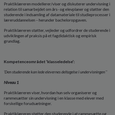
Praktiklæreren modellerer/viser og diskuterer undervisning i
relation til samarbejdet om års- og elevplaner og støtter den
studerende i indsamling af datamateriale til studieprocesser i
læreruddannelsen – herunder bacheloropgaven.
Praktiklæreren støtter, vejleder og udfordrer de studerende i
udviklingen af praksis på et fagdidaktisk og empirisk
grundlag.
Kompetenceområdet ’klasseledelse’:
’Den studerende kan lede elevernes deltagelse i undervisningen´’
Niveau 1
Praktiklæreren viser, hvordan hun selv organiserer og
rammesætter sin undervisning i en klasse med elever med
forskellige forudsætninger.
Praktiklæreren støtter den studerende i at rammesætte og