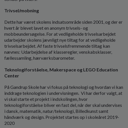
Trivsel/mobning
Dette har været skolens indsatsområde siden 2001, og der er
hvert år blevet lavet en anonym trivsels- og
mobbeundersøgelse. For at vedligeholde trivselsarbejdet
udarbejder skolens jævnligt nye tiltag for at vedligeholde
trivselsarbejdet. Af faste trivselsfremmende tiltag kan
nævnes: Udarbejdelse af klasseregler, venskabsklasser,
fællessamling, hærværksbarometer.
Teknologiforståelse, Makerspace og LEGO Education
Center
På Gandrup Skole har vi fokus på teknologi og hvordan vi kan
inddrage teknologien i undervisningen. Vi har derfor valgt, at
vi skal starte et projekt i indskolingen, hvor
teknologiforståelse bliver en fast del, når der skal undervises
i dansk, matematik, natur/teknologi, Billedkunst samt
håndværk og design. Projektet startes op i skoleåret 2019-
2020