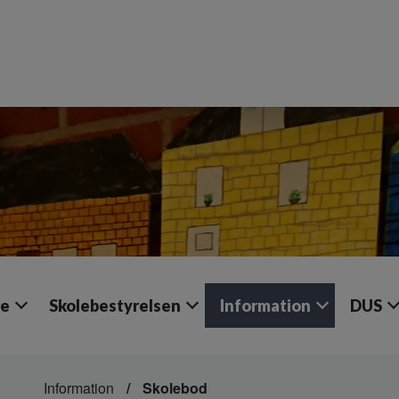
le
Skolebestyrelsen
Information
DUS
Information
Skolebod