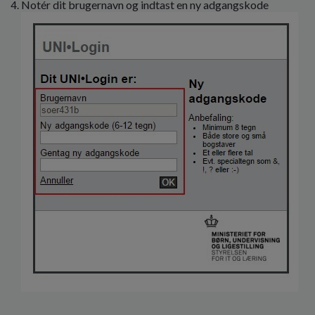
Notér dit brugernavn og indtast en ny adgangskode