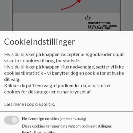
Cookieindstillinger
Vælg "Log på med NemID"
Hvis du klikker på knappen ’Accepter alle’, godkender du, at
vi sætter cookies til brug for statistik.
Hvis du klikker på knappen ’Kun nødvendige,’ sætter vi ikke
cookies til statistik – vi benytter dog en cookie for at huske
dit valg.
Klikker du på ’Gem valgte’ godkender du, at vi sætter
cookies for de kategorier du har krydset af.
Læs mere i
cookiepolitik
.
Nødvendige cookies
(altid nødvendig)
Disse cookies gemmer dine valg om cookieindstillinger.
Formål
:
Funktionalitet