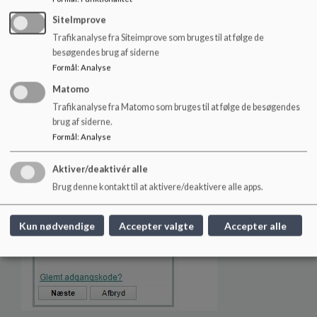
SiteImprove
Trafikanalyse fra Siteimprove som bruges til at følge de
besøgendes brug af siderne
Formål
:
Analyse
Matomo
Trafikanalyse fra Matomo som bruges til at følge de besøgendes
Brug dit personlige NemID til at logge på
brug af siderne.
Formål
:
Analyse
Aktiver/deaktivér alle
Brug denne kontakt til at aktivere/deaktivere alle apps.
Kun nødvendige
Accepter valgte
Accepter alle